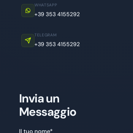
WHATSAPP
+39 353 4155292
TELEGRAM
+39 353 4155292
Invia un
Messaggio
Il tuo nome*