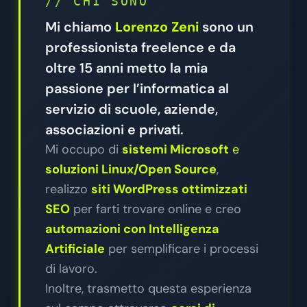
// CHI SONO
Mi chiamo
Lorenzo Zeni
sono un
professionista freelence e da
oltre 15 anni metto la mia
passione per l’informatica al
servizio di scuole, aziende,
associazioni e privati.
Mi occupo di
sistemi Microsoft
e
soluzioni Linux/Open Source
,
realizzo
siti WordPress ottimizzati
SEO
per farti trovare online e creo
automazioni con Intelligenza
Artificiale
per semplificare i processi
di lavoro.
Inoltre, trasmetto questa esperienza