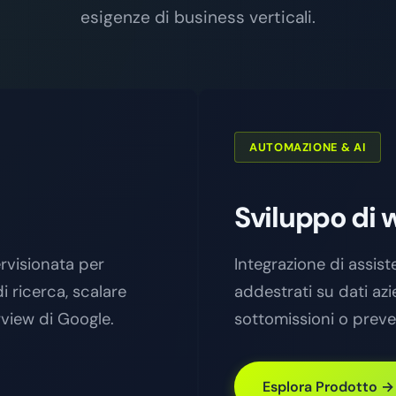
esigenze di business verticali.
AUTOMAZIONE & AI
Sviluppo di 
ervisionata per
Integrazione di assiste
i ricerca, scalare
addestrati su dati azi
rview di Google.
sottomissioni o prev
Esplora Prodotto →