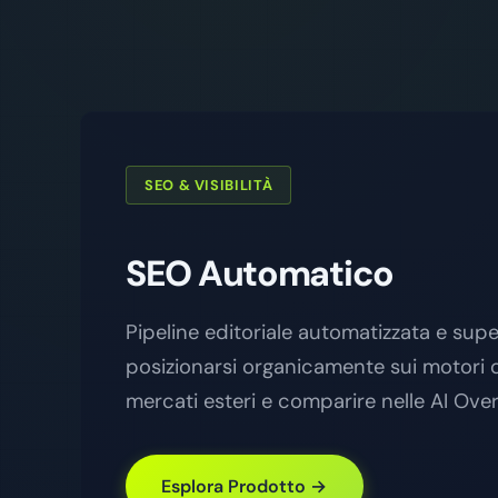
SEO & VISIBILITÀ
SEO Automatico
Pipeline editoriale automatizzata e sup
posizionarsi organicamente sui motori d
mercati esteri e comparire nelle AI Ove
Esplora Prodotto →