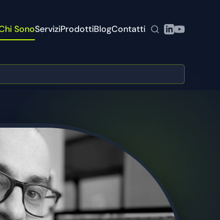
Chi Sono
Servizi
Prodotti
Blog
Contatti