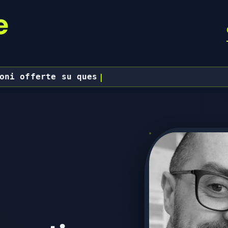
e
oni offerte su questo sito saranno attivi a 