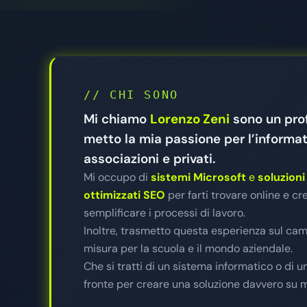
// CHI SONO
Mi chiamo
Lorenzo Zeni
sono un prof
metto la mia passione per l’informati
associazioni e privati.
Mi occupo di
sistemi Microsoft
e
soluzion
ottimizzati SEO
per farti trovare online e c
semplificare i processi di lavoro.
Inoltre, trasmetto questa esperienza sul ca
misura per la scuola e il mondo aziendale.
Che si tratti di un sistema informatico o di 
fronte per creare una soluzione davvero su 