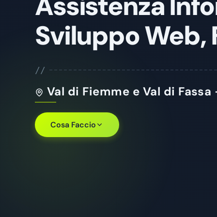
Assistenza Inf
Sviluppo Web,
//
Val di Fiemme e Val di Fassa 
Cosa Faccio