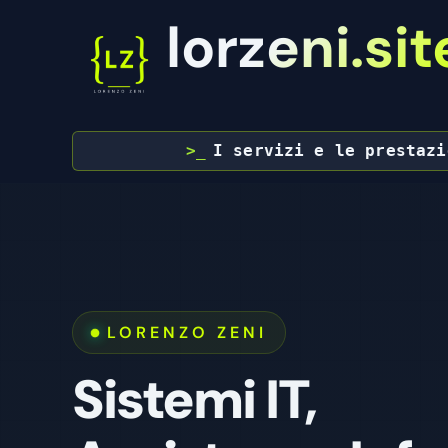
lorzeni.sit
Vai
>_
I servizi e le prestazi
al
contenuto
LORENZO ZENI
Sistemi IT,