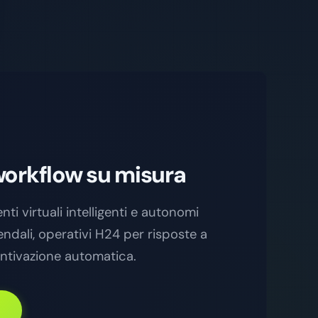
workflow su misura
nti virtuali intelligenti e autonomi
endali, operativi H24 per risposte a
entivazione automatica.