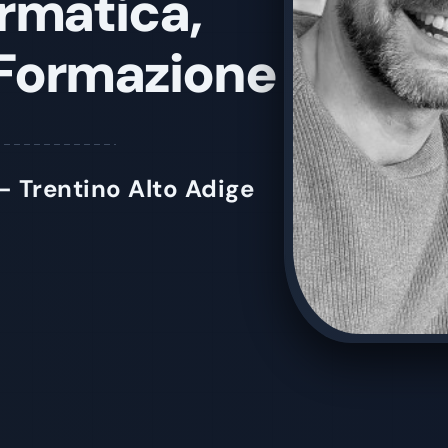
ormatica,
Formazione
– Trentino Alto Adige