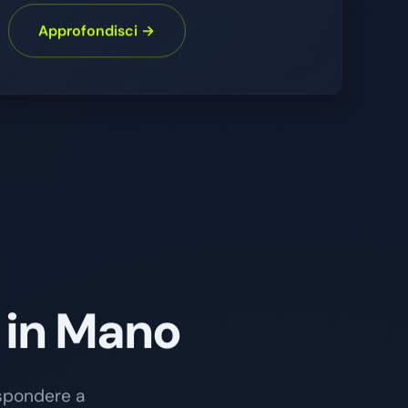
Approfondisci →
i in Mano
ispondere a