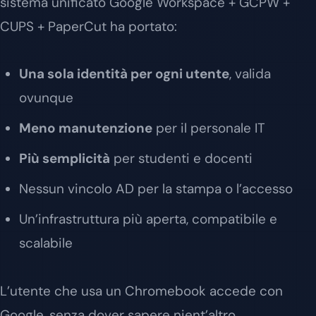
sistema unificato Google Workspace + GCPW +
CUPS + PaperCut ha portato:
Una sola identità per ogni utente
, valida
ovunque
Meno manutenzione
per il personale IT
Più semplicità
per studenti e docenti
Nessun vincolo AD per la stampa o l’accesso
Un’infrastruttura più aperta, compatibile e
scalabile
L’utente che usa un Chromebook accede con
Google, senza dover sapere nient’altro.