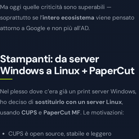
Ma oggi quelle criticità sono superabili —
soprattutto se l’
intero ecosistema
viene pensato
attorno a Google e non più all’AD.
Stampanti: da server
Windows a Linux + PaperCut
Nel plesso dove c’era già un print server Windows,
ho deciso di
sostituirlo con un server Linux
,
usando
CUPS
e
PaperCut MF
. Le motivazioni:
CUPS è open source, stabile e leggero