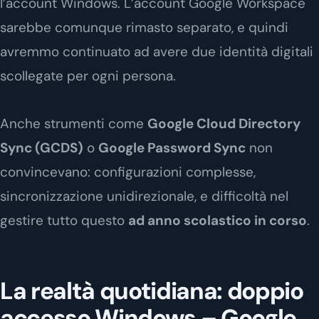
l’account Windows. L’account Google Workspace
sarebbe comunque rimasto separato, e quindi
avremmo continuato ad avere due identità digitali
scollegate per ogni persona.
Anche strumenti come
Google Cloud Directory
Sync (GCDS)
o
Google Password Sync
non
convincevano: configurazioni complesse,
sincronizzazione unidirezionale, e difficoltà nel
gestire tutto questo
ad anno scolastico in corso
.
La realtà quotidiana: doppio
accesso Windows – Google